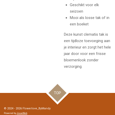
Geschikt voor elk
seizoen
Mooi als losse tak of in
een boeket
Deze kunst clematis tak is
een tijdloze toevoeging aan
je interieur en zorgt het hele
jaar door voor een frisse
bloemenlook zonder
verzorging.
TOP
© 2024 - 2026 Flowerlove_ByMandy
Powered by
JouwWeb