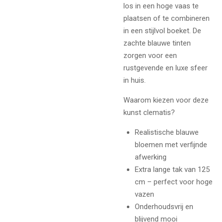
los in een hoge vaas te
plaatsen of te combineren
in een stijlvol boeket. De
zachte blauwe tinten
zorgen voor een
rustgevende en luxe sfeer
in huis.
Waarom kiezen voor deze
kunst clematis?
Realistische blauwe
bloemen met verfijnde
afwerking
Extra lange tak van 125
cm – perfect voor hoge
vazen
Onderhoudsvrij en
blijvend mooi