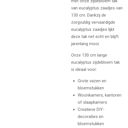
met onze zijdebloem tak
van eucalyptus zaadjes van
130 cm. Dankzij de
zorgvuldig vervaardigde
eucalyptus zaadjes lijkt
deze tak net echt en blijft
jarenlang mooi.
Onze 130 cm lange
eucalyptus zijdebloem tak
is ideaal voor:
Grote vazen en
bloemstukken
Woonkamers, kantoren
of slaapkamers
Creatieve DIY-
decoraties en
bloemstukken