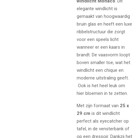
windlicht Monaco
. Dit
elegante windlicht is
gemaakt van hoogwaardig
bruin glas en heeft een luxe
ribbelstructuur die zorgt
voor een speels licht
wanneer er een kaars in
brandt. De vaasvorm loopt
boven smaller toe, wat het
windlicht een chique en
moderne uitstraling geeft.
Ook is het heel leuk om
hier bloemen in te zetten.
Met zijn formaat van
25 x
29 cm
is dit windlicht
perfect als eyecatcher op
tafel, in de vensterbank of
op een dressoir. Dankzij het