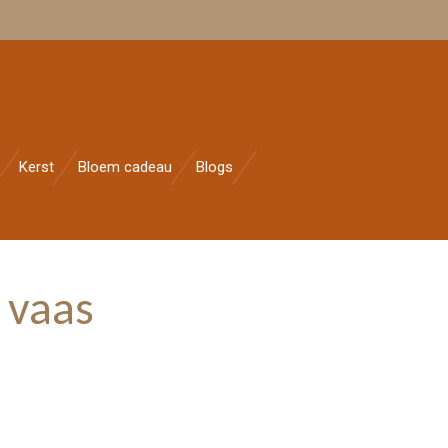
Kerst
Bloem cadeau
Blogs
 vaas