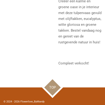
Creëer een kalme en
groene oase in je interieur
met deze tulpenvaas gevuld
met olijftakken, eucalyptus,
witte gloriosa en groene
takken. Bestel vandaag nog
en geniet van de
rustgevende natuur in huis!
Compleet verkocht!
TOP
© 2024 - 2026 Flowerlove_ByMandy