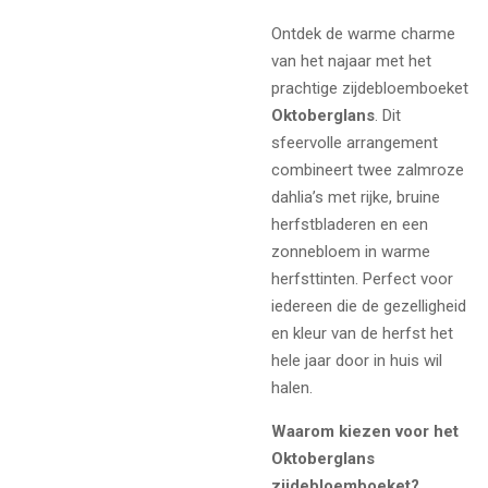
Ontdek de warme charme
van het najaar met het
prachtige zijdebloemboeket
Oktoberglans
. Dit
sfeervolle arrangement
combineert twee zalmroze
dahlia’s met rijke, bruine
herfstbladeren en een
zonnebloem in warme
herfsttinten. Perfect voor
iedereen die de gezelligheid
en kleur van de herfst het
hele jaar door in huis wil
halen.
Waarom kiezen voor het
Oktoberglans
zijdebloemboeket?