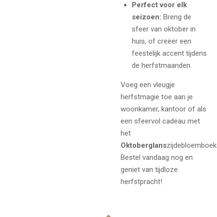
Perfect voor elk
seizoen:
Breng de
sfeer van oktober in
huis, of creëer een
feestelijk accent tijdens
de herfstmaanden.
Voeg een vleugje
herfstmagie toe aan je
woonkamer, kantoor of als
een sfeervol cadeau met
het
Oktoberglans
zijdebloemboek
Bestel vandaag nog en
geniet van tijdloze
herfstpracht!