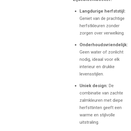
Langdurige herfststijl:
Geniet van de prachtige
herfstkleuren zonder
zorgen over verwelking.
Onderhoudsvriendelijk:
Geen water of zonlicht
nodig, ideaal voor elk
interieur en drukke
levensstijlen.
Uniek design:
De
combinatie van zachte
zalmkleuren met diepe
herfsttinten geeft een
warme en stijlvolle
uitstraling.