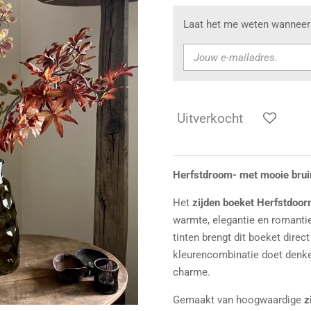
Laat het me weten wanneer 
Uitverkocht
Herfstdroom- met mooie bruin
Het
zijden boeket Herfstdoo
warmte, elegantie en romantie
tinten brengt dit boeket direct
kleurencombinatie doet denke
charme.
Gemaakt van hoogwaardige
z