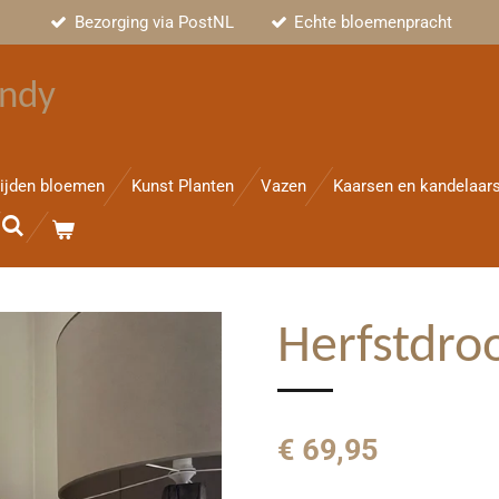
Bezorging via PostNL
Echte bloemenpracht
ndy
ijden bloemen
Kunst Planten
Vazen
Kaarsen en kandelaar
Herfstdr
€ 69,95