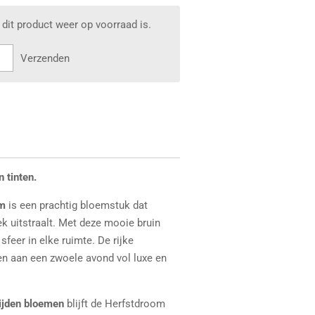
dit product weer op voorraad is.
Verzenden
 tinten.
rm
is een prachtig bloemstuk dat
k uitstraalt. Met deze mooie bruin
 sfeer in elke ruimte. De rijke
n aan een zwoele avond vol luxe en
ijden bloemen
blijft de Herfstdroom