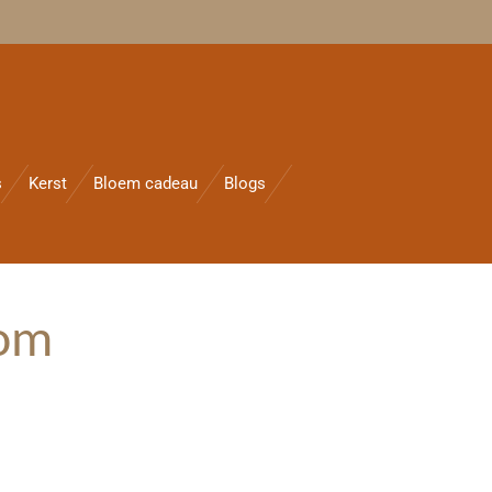
s
Kerst
Bloem cadeau
Blogs
oom