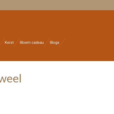
Kerst
Bloem cadeau
Blogs
weel