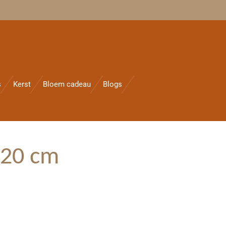
s
Kerst
Bloem cadeau
Blogs
 20 cm