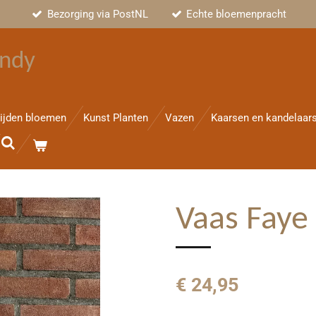
Bezorging via PostNL
Echte bloemenpracht
ndy
ijden bloemen
Kunst Planten
Vazen
Kaarsen en kandelaar
Vaas Faye
€ 24,95