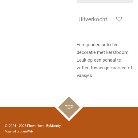
Uitverkocht
Een gouden auto ter
decoratie met kerstboom.
Leuk op een schaal te
zetten tussen je kaarsen of
vaasjes.
TOP
© 2024 - 2026 Flowerlove_ByMandy
Powered by
JouwWeb