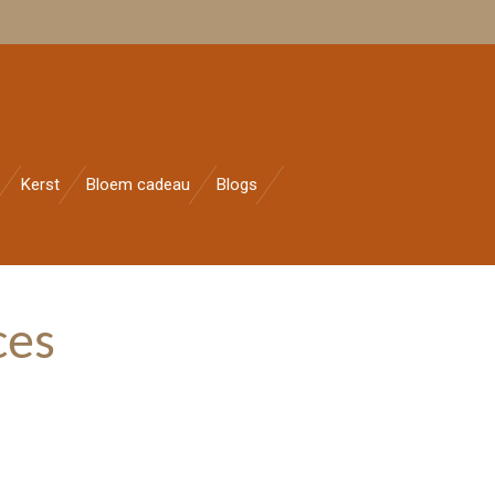
Kerst
Bloem cadeau
Blogs
ces